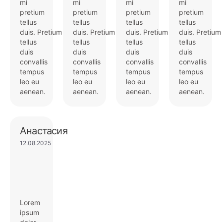
mi
mi
mi
mi
pretium
pretium
pretium
pretium
tellus
tellus
tellus
tellus
duis. Pretium
duis. Pretium
duis. Pretium
duis. Pretium
tellus
tellus
tellus
tellus
duis
duis
duis
duis
convallis
convallis
convallis
convallis
tempus
tempus
tempus
tempus
leo eu
leo eu
leo eu
leo eu
aenean.
aenean.
aenean.
aenean.
Анастасия
12.08.2025
Lorem
ipsum