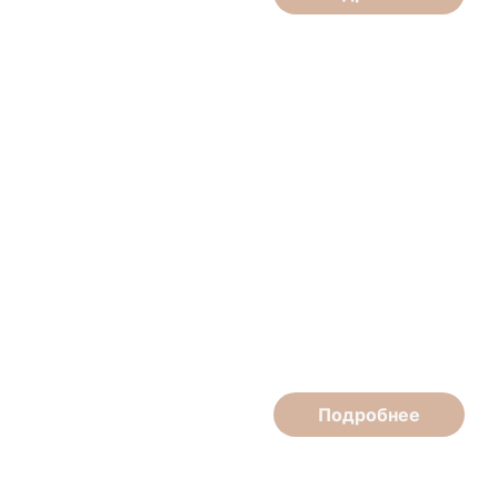
Наталья Ипатова
Косметолог
Подробнее