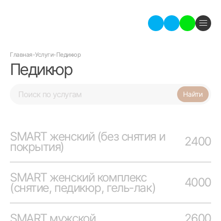
Главная
-
Услуги
-
Педикюр
Педикюр
SMART женский (без снятия и
2400
покрытия)
SMART женский комплекс
4000
(снятие, педикюр, гель-лак)
SMART мужской
2600