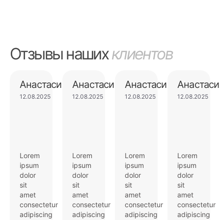
Отзывы наших
клиентов
Анастасия
Анастасия
Анастасия
Анастаси
12.08.2025
12.08.2025
12.08.2025
12.08.2025
Lorem
Lorem
Lorem
Lorem
ipsum
ipsum
ipsum
ipsum
dolor
dolor
dolor
dolor
sit
sit
sit
sit
amet
amet
amet
amet
consectetur
consectetur
consectetur
consectetur
adipiscing
adipiscing
adipiscing
adipiscing